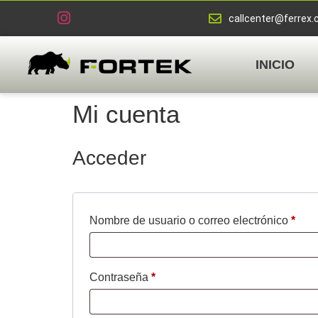
callcenter@ferrex.
INICIO
Mi cuenta
Acceder
Nombre de usuario o correo electrónico
*
Contraseña
*