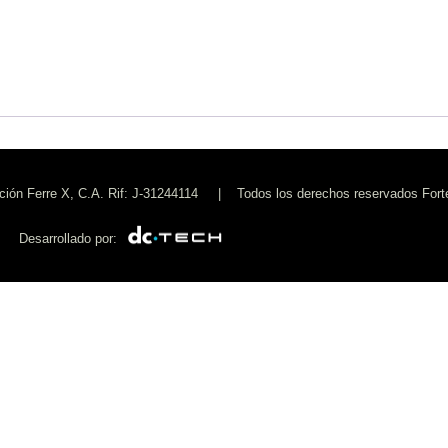
ón Ferre X, C.A. Rif: J-31244114 | Todos los derechos reservados Fort
Desarrollado por: