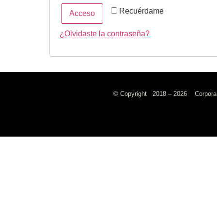
Recuérdame
Acceso
¿Olvidaste la contraseña?
© Copyright 2018 – 2026 Corporaci